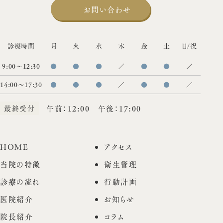
お問い合わせ
診療時間
月
火
水
木
金
土
日/祝
9:00〜12:30
●
●
●
／
●
●
／
14:00〜17:30
●
●
●
／
●
●
／
最終受付
午前：12:00 午後：17:00
HOME
アクセス
当院の特徴
衛生管理
診療の流れ
行動計画
医院紹介
お知らせ
院長紹介
コラム