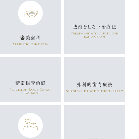
抜歯をしない治療法
Treatment without tooth
審美歯科
extraction
Aesthetic dentistry
精密根管治療
外科的歯内療法
Precision Root Canal
Surgical endodontic therapy
Treatment