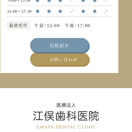
9:00〜12:30
●
●
●
／
●
●
／
14:00〜17:30
●
●
●
／
●
●
／
最終受付
午前：12:00 午後：17:00
医院紹介
お問い合わせ