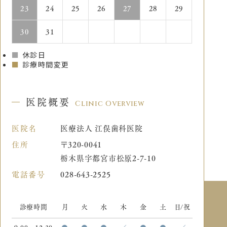
23
24
25
26
27
28
29
30
31
■
休診日
■
診療時間変更
医院概要
Clinic Overview
医院名
医療法人 江俣歯科医院
住所
〒320-0041
栃木県宇都宮市松原2-7-10
電話番号
028-643-2525
診療時間
月
火
水
木
金
土
日/祝