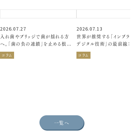
2026.07.27
2026.07.13
入れ歯やブリッジで歯が揺れる方
世界が推奨する「インプラン
へ。「歯の負の連鎖」を止める根本
デジタル技術」の最前線：よ
治療
確実なインプラント治療へ
コラム
コラム
一覧へ