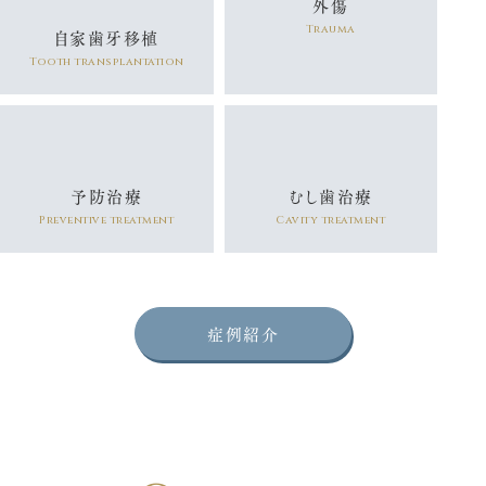
外傷
Trauma
自家歯牙移植
Tooth transplantation
予防治療
むし歯治療
Preventive treatment
Cavity treatment
症例紹介