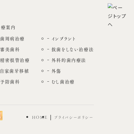
診療案内
歯周病治療
インプラント
審美歯科
抜歯をしない治療法
精密根管治療
外科的歯内療法
自家歯牙移植
外傷
予防歯科
むし歯治療
HOME
プライバシーポリシー