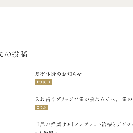
ての投稿
夏季休診のお知らせ
お知らせ
入れ歯やブリッジで歯が揺れる方へ。「歯
コラム
世界が推奨する「インプラント治療とデジタ
ント治療へ