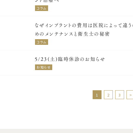
コラム
なぜインプラントの費用は医院によって違う
めのメンテナンスと衛生士の秘密
コラム
5/23(土)臨時休診のお知らせ
お知らせ
1
2
3
>