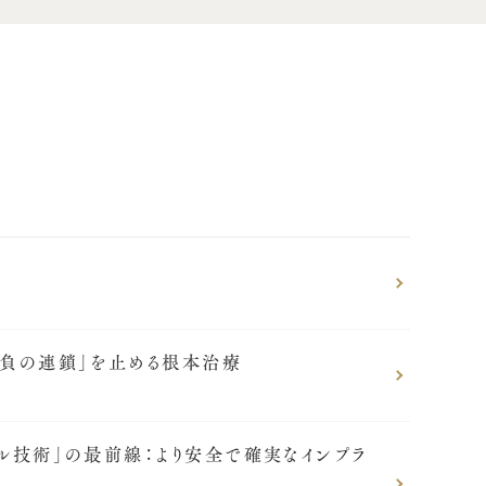
の負の連鎖」を止める根本治療
ル技術」の最前線：より安全で確実なインプラ