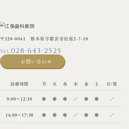
〒320-0041 栃木県宇都宮市松原2-7-10
028-643-2525
お問い合わせ
診療時間
月
火
水
木
金
土
日/祝
9:00〜12:30
●
●
●
／
●
●
／
14:00〜17:30
●
●
●
／
●
●
／