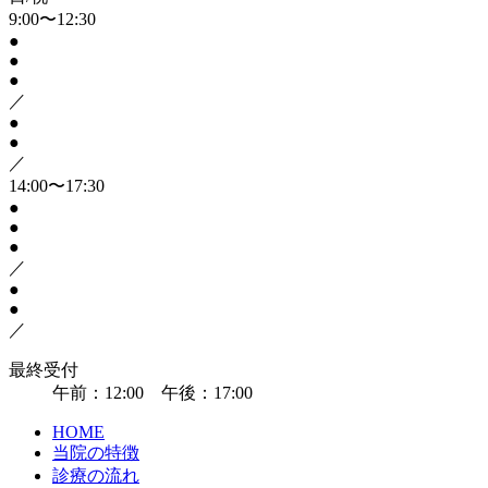
9:00〜12:30
●
●
●
／
●
●
／
14:00〜17:30
●
●
●
／
●
●
／
最終受付
午前：12:00 午後：17:00
HOME
当院の特徴
診療の流れ