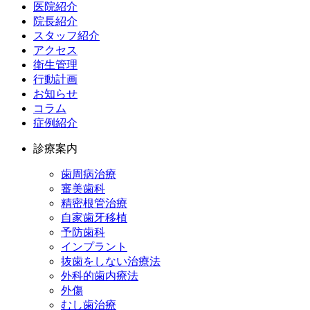
医院紹介
院長紹介
スタッフ紹介
アクセス
衛生管理
行動計画
お知らせ
コラム
症例紹介
診療案内
歯周病治療
審美歯科
精密根管治療
自家歯牙移植
予防歯科
インプラント
抜歯をしない治療法
外科的歯内療法
外傷
むし歯治療