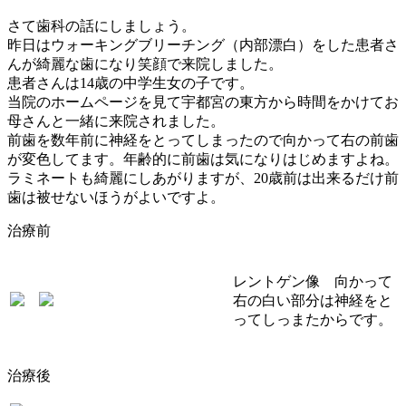
さて歯科の話にしましょう。
昨日はウォーキングブリーチング（内部漂白）をした患者さ
んが綺麗な歯になり笑顔で来院しました。
患者さんは14歳の中学生女の子です。
当院のホームページを見て
宇都宮の東方から時間をかけてお
母さんと一緒に来院されました。
前歯を数年前に神経をとってしまったので向かって右の前歯
が変色してます。年齢的に前歯は気になりはじめますよね。
ラミネートも綺麗にしあがりますが、20歳前は出来るだけ前
歯は被せないほうがよいですよ。
治療前
レントゲン像 向かって
右の白い部分は神経をと
ってしっまたからです。
治療後