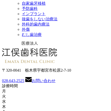
自家歯牙移植
予防歯科
インプラント
抜歯をしない治療法
外科的歯内療法
外傷
むし歯治療
〒320-0041 栃木県宇都宮市松原2-7-10
028-643-2525
お問い合わせ
診療時間
月
火
水
木