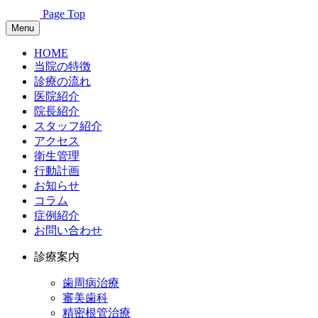
Page Top
Menu
HOME
当院の特徴
診療の流れ
医院紹介
院長紹介
スタッフ紹介
アクセス
衛生管理
行動計画
お知らせ
コラム
症例紹介
お問い合わせ
診療案内
歯周病治療
審美歯科
精密根管治療