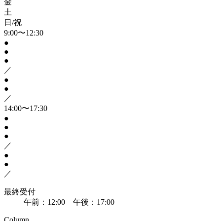
金
土
日/祝
9:00〜12:30
●
●
●
／
●
●
／
14:00〜17:30
●
●
●
／
●
●
／
最終受付
午前：12:00 午後：17:00
Column