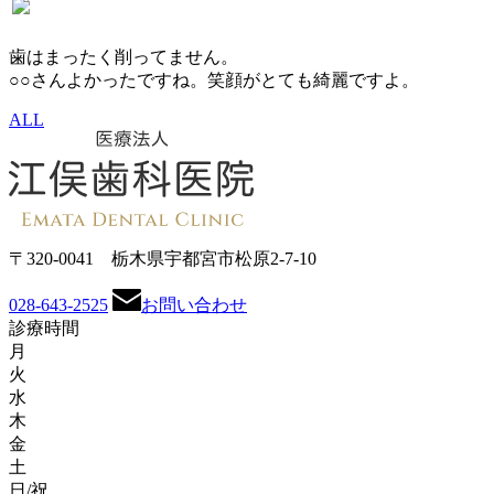
歯はまったく削ってません。
○○さんよかったですね。笑顔がとても綺麗ですよ。
ALL
〒320-0041 栃木県宇都宮市松原2-7-10
028-643-2525
お問い合わせ
診療時間
月
火
水
木
金
土
日/祝