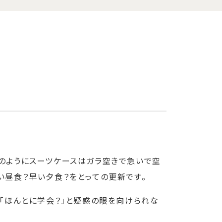
のようにスーツケースはガラ空きで急いで空
い昼食？早い夕食？をとっての更新です。
も「ほんとに学会？」と疑惑の眼を向けられな