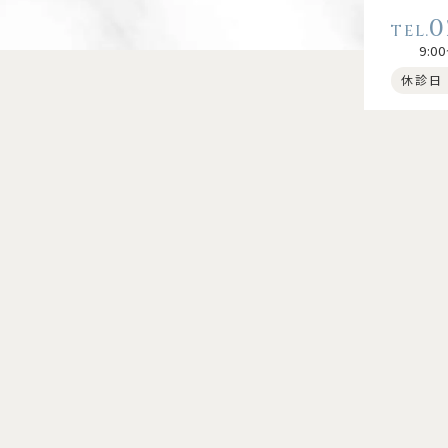
0
9:00
休診日