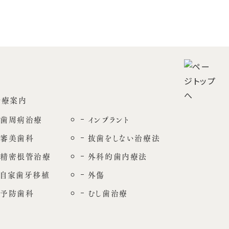
診療案内
歯周病治療
インプラント
審美歯科
抜歯をしない治療法
精密根管治療
外科的歯内療法
自家歯牙移植
外傷
予防歯科
むし歯治療