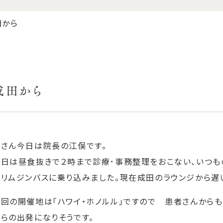
田から
成田から
皆さん今日は院長の江俣です。
今日は昼食抜きで２時まで診療･事務整理をおこない、いつも
港リムジンバスに乗り込みました。現在成田のラウンジから遅
今回の開催地は「ハワイ・ホノルル」ですので 患者さんから
らの出発になりそうです。