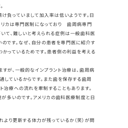
。
け負っていまして加入率は低いようです。日
メリカは専門医制になっており 歯周病専門
いて、難しいと考えられる症例は一般歯科医
多いのです。なぜ、自分の患者を専門医に紹介す
わかっているためです。患者側の利益を考える
すが、一般的なインプラント治療は、歯周病
通しているからです。また歯を保存する歯周
ト治療への流れを牽制することもあります。
連が多いのです。アメリカの歯科医療制度と日
れより更新する体力が残っているか（笑）が問