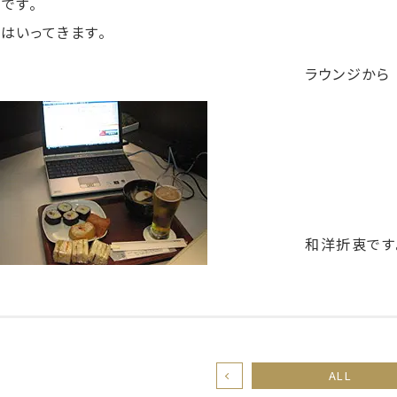
です。
はいってきます。
ラウンジから
和洋折衷です
ALL