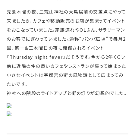
先週木曜の夜、二荒山神社の大鳥居前の交差点にやって
来ましたら、カフェや移動販売のお店が集まってイベント
をおこなっていました。家族連れやOLさん、サラリーマン
のお客でにぎわっていました。通称“バンバ広場”で毎月2
回、第一＆三木曜日の夜に開催されるイベント
『Thursday night fever』だそうです。今から2年くらい
前に近隣の仲の良いカフェやレストランが集って始まった
小さなイベントは宇都宮の街の風物詩として広まってみ
たいです。
神社への階段のライトアップと街の灯りが幻想的でした。