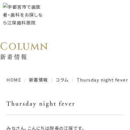
Column
新着情報
HOME
新着情報
コラム
Thursday night fever
Thursday night fever
みなさん、こんにちは院長の江俣です。