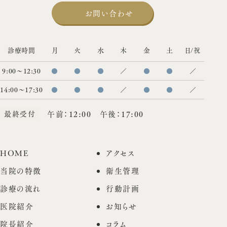
お問い合わせ
診療時間
月
火
水
木
金
土
日/祝
9:00〜12:30
●
●
●
／
●
●
／
14:00〜17:30
●
●
●
／
●
●
／
最終受付
午前：12:00 午後：17:00
HOME
アクセス
当院の特徴
衛生管理
診療の流れ
行動計画
医院紹介
お知らせ
院長紹介
コラム