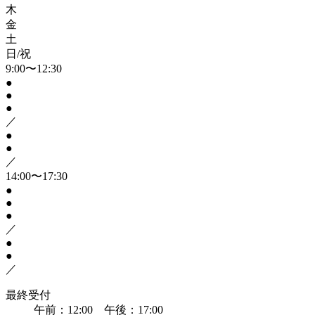
木
金
土
日/祝
9:00〜12:30
●
●
●
／
●
●
／
14:00〜17:30
●
●
●
／
●
●
／
最終受付
午前：12:00 午後：17:00