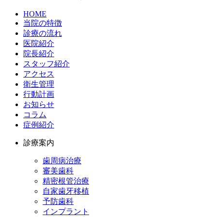
HOME
当院の特徴
診療の流れ
医院紹介
院長紹介
スタッフ紹介
アクセス
衛生管理
行動計画
お知らせ
コラム
症例紹介
診療案内
歯周病治療
審美歯科
精密根管治療
自家歯牙移植
予防歯科
インプラント