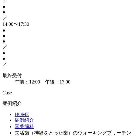
／
●
●
／
14:00〜17:30
●
●
●
／
●
●
／
最終受付
午前：12:00 午後：17:00
Case
症例紹介
HOME
症例紹介
審美歯科
失活歯（神経をとった歯）のウォーキングブリーチン