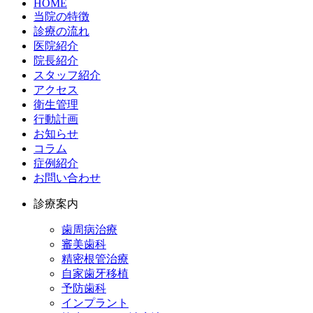
HOME
当院の特徴
診療の流れ
医院紹介
院長紹介
スタッフ紹介
アクセス
衛生管理
行動計画
お知らせ
コラム
症例紹介
お問い合わせ
診療案内
歯周病治療
審美歯科
精密根管治療
自家歯牙移植
予防歯科
インプラント