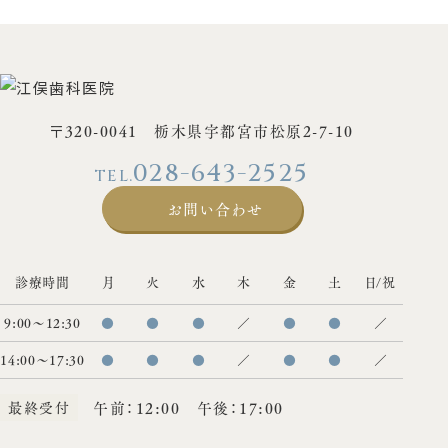
〒320-0041 栃木県宇都宮市松原2-7-10
028-643-2525
お問い合わせ
診療時間
月
火
水
木
金
土
日/祝
9:00〜12:30
●
●
●
／
●
●
／
14:00〜17:30
●
●
●
／
●
●
／
最終受付
午前：12:00 午後：17:00