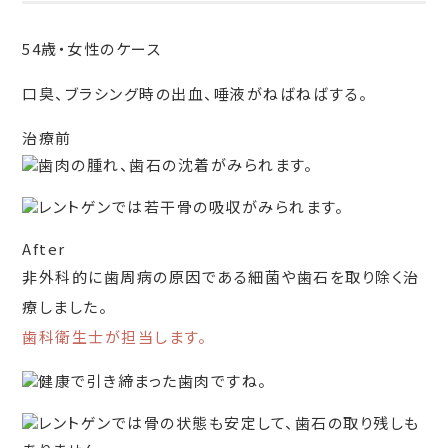
54歳・女性のケース
口臭、ブラシング時の出血、唾液がねばねばする。
治療前
歯肉の腫れ、歯石の沈着がみられます。
レントゲンでは若干骨の吸収がみられます。
After
非外科的に歯周病の原因である細菌や歯石を取り除く治
療しました。
歯科衛生士が担当します。
健康で引き締まった歯肉ですね。
レントゲンでは骨の状態も安定して、歯石の取り残しも