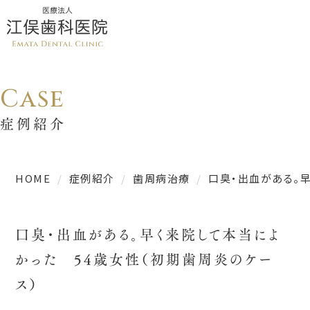
Case
症例紹介
HOME
症例紹介
歯周病治療
口臭・出血がある。
口臭・出血がある。早く来院して本当によ
かった 54歳女性（初期歯周炎のケー
ス）