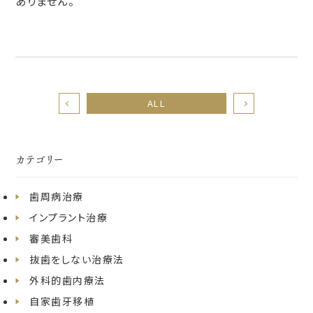
ありません。
ALL
カテゴリー
歯周病治療
インプラント治療
審美歯科
抜歯をしない治療法
外科的歯内療法
自家歯牙移植