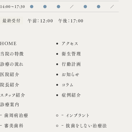
14:00〜17:30
●
●
●
／
●
●
／
最終受付
午前：12:00 午後：17:00
HOME
アクセス
当院の特徴
衛生管理
診療の流れ
行動計画
医院紹介
お知らせ
院長紹介
コラム
スタッフ紹介
症例紹介
診療案内
歯周病治療
インプラント
審美歯科
抜歯をしない治療法