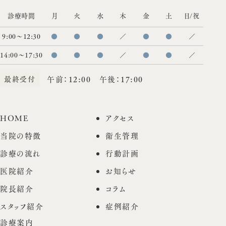
診療時間
月
火
水
木
金
土
日/祝
9:00〜12:30
●
●
●
／
●
●
／
14:00〜17:30
●
●
●
／
●
●
／
最終受付
午前：12:00 午後：17:00
HOME
アクセス
当院の特徴
衛生管理
診療の流れ
行動計画
医院紹介
お知らせ
院長紹介
コラム
スタッフ紹介
症例紹介
診療案内