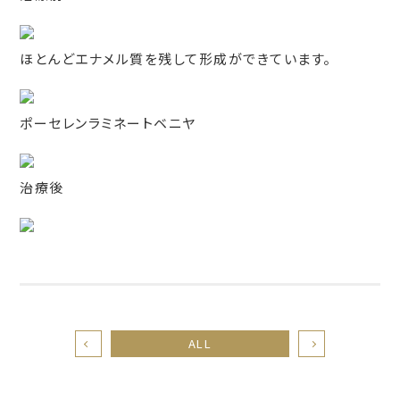
ほとんどエナメル質を残して形成ができています。
ポーセレンラミネートベニヤ
治療後
ALL