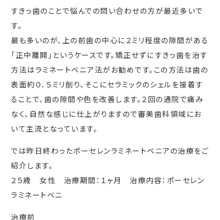
すきっ歯のことで悩んでの問い合わせの方が最近多いで
す。
最も多いのが、上の前歯の中心に２ミリ程度の隙間がある
「正中離開」というケースです。矯正せずにすきっ歯を治す
方法はラミネートベニア法がお勧めです。この方法は歯の
表面約０．５ミリ削り、そこにセラミックのシェルを接着す
ることで、歯の隙間や色を改善します。２回の通院で痛み
なく、自然な感じに仕上がりますので審美歯科領域にお
いて主流となっています。
では昨日終わったポーセレンラミネートベニアの治療をご
紹介します。
２５歳 女性 治療期間：１ヶ月 治療内容：ポーセレン
ラミネートベニ
治療前