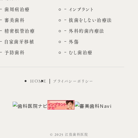
歯周病治療
インプラント
審美歯科
抜歯をしない治療法
精密根管治療
外科的歯内療法
自家歯牙移植
外傷
予防歯科
むし歯治療
HOME
プライバシーポリシー
© 2025 江俣歯科医院