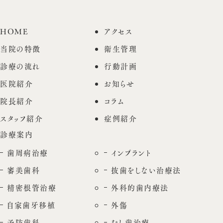
HOME
アクセス
当院の特徴
衛生管理
診療の流れ
行動計画
医院紹介
お知らせ
院長紹介
コラム
スタッフ紹介
症例紹介
診療案内
歯周病治療
インプラント
審美歯科
抜歯をしない治療法
精密根管治療
外科的歯内療法
自家歯牙移植
外傷
予防歯科
むし歯治療