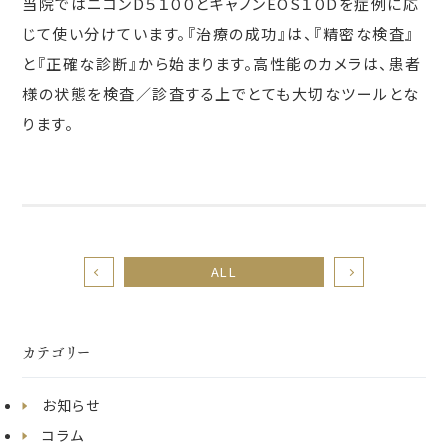
当院ではニコンD５１００とキャノンEOS１０Dを症例に応
じて使い分けています。『治療の成功』は、『精密な検査』
と『正確な診断』から始まります。高性能のカメラは、患者
様の状態を検査／診査する上でとても大切なツールとな
ります。
ALL
カテゴリー
お知らせ
コラム