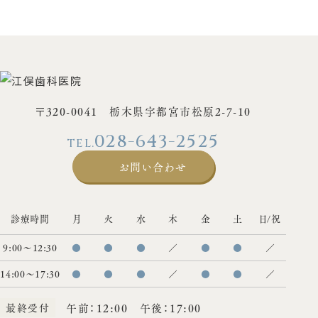
〒320-0041 栃木県宇都宮市松原2-7-10
028-643-2525
お問い合わせ
診療時間
月
火
水
木
金
土
日/祝
9:00〜12:30
●
●
●
／
●
●
／
14:00〜17:30
●
●
●
／
●
●
／
最終受付
午前：12:00 午後：17:00