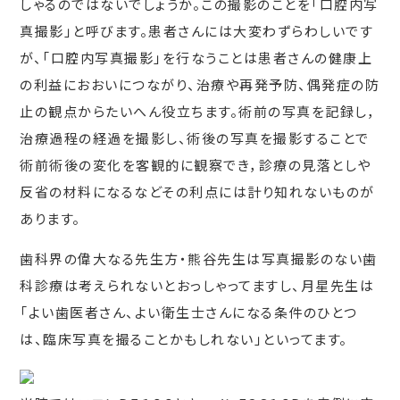
しゃるのではないでしょうか。この撮影のことを「口腔内写
真撮影」と呼びます。患者さんには大変わずらわしいです
が、「口腔内写真撮影」を行なうことは患者さんの健康上
の利益におおいにつながり、治療や再発予防、偶発症の防
止の観点からたいへん役立ちます。術前の写真を記録し，
治療過程の経過を撮影し、術後の写真を撮影することで
術前術後の変化を客観的に観察でき，診療の見落としや
反省の材料になるなどその利点には計り知れないものが
あります。
歯科界の偉大なる先生方・熊谷先生は写真撮影のない歯
科診療は考えられないとおっしゃってますし、月星先生は
「よい歯医者さん、よい衛生士さんになる条件のひとつ
は、臨床写真を撮ることかもしれない」といってます。